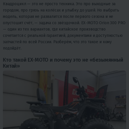
Квадроцикл — это не просто техника. Это про выходные за
городом, про грязь на колёсах и улыбку до ушей. Но выбрать
модель, которая не развалится после первого сезона и не
опустошит счёт, — задача со звёздочкой. EX-MOTO Orion 300 PRO
— один из тех вариантов, где китайское производство
сочетается с реальной гарантией, документами и доступностью
запчастей по всей России. Разберём, что это такое и кому
подойдёт.
Кто такой EX-MOTO и почему это не «безымянный
Китай»