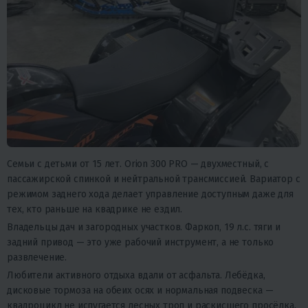
Семьи с детьми от 15 лет.
Orion 300 PRO — двухместный, с
пассажирской спинкой и нейтральной трансмиссией. Вариатор с
режимом заднего хода делает управление доступным даже для
тех, кто раньше на квадрике не ездил.
Владельцы дач и загородных участков.
Фаркоп, 19 л.с. тяги и
задний привод — это уже рабочий инструмент, а не только
развлечение.
Любители активного отдыха вдали от асфальта.
Лебёдка,
дисковые тормоза на обеих осях и нормальная подвеска —
квадроцикл не испугается лесных троп и раскисшего просёлка.