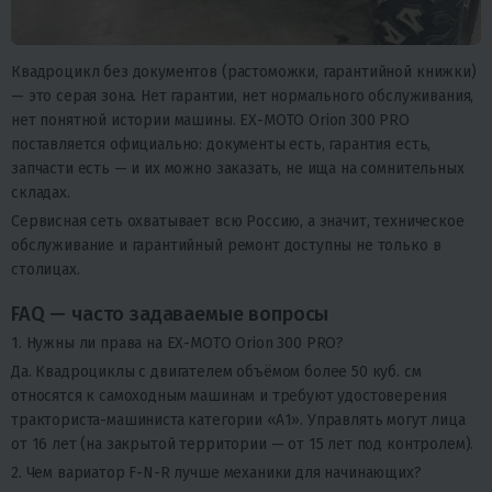
Квадроцикл без документов (растоможки, гарантийной книжки)
— это серая зона. Нет гарантии, нет нормального обслуживания,
нет понятной истории машины. EX-MOTO Orion 300 PRO
поставляется официально: документы есть, гарантия есть,
запчасти есть — и их можно заказать, не ища на сомнительных
складах.
Сервисная сеть охватывает всю Россию, а значит, техническое
обслуживание и гарантийный ремонт доступны не только в
столицах.
FAQ — часто задаваемые вопросы
1. Нужны ли права на EX-MOTO Orion 300 PRO?
Да. Квадроциклы с двигателем объёмом более 50 куб. см
относятся к самоходным машинам и требуют удостоверения
тракториста-машиниста категории «А1». Управлять могут лица
от 16 лет (на закрытой территории — от 15 лет под контролем).
2. Чем вариатор F-N-R лучше механики для начинающих?