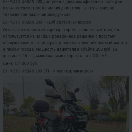
EX-MOTO URBAN 200 доступен в двух модификациях, которые
отличаются системой питания двигателя - и это ключевое
техническое различие между ними.
EX-MOTO URBAN 200 - карбюраторная версия
Оснащается японским карбюратором, аналогичным тому, что
используется на Honda. Проверенное решение с простым
обслуживанием - карбюратор понимает любой опытный мастер
в любом городе. Мощность двигателя в объёме 200 куб. см
достигает 16 л.с., максимальная скорость - до 120 км/ч.
Цена:
134 000 руб.
EX-MOTO URBAN 200 EFI - инжекторная версия