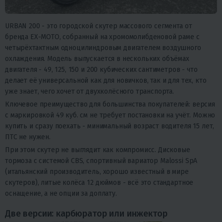
URBAN 200 - это городской скутер массового сегмента от
бренда EX-MOTO, собранный на хромомолибденовой раме с
четырёхтактным одноцилиндровым двигателем воздушного
охлаждения. Модель выпускается в нескольких объёмах
двигателя - 49, 125, 150 и 200 кубических сантиметров - что
делает её универсальной как для новичков, так и для тех, кто
уже знает, чего хочет от двухколёсного транспорта.
Ключевое преимущество для большинства покупателей: версия
с маркировкой 49 куб. см не требует постановки на учёт. Можно
купить и сразу поехать - минимальный возраст водителя 15 лет,
ПТС не нужен.
При этом скутер не выглядит как компромисс. Дисковые
тормоза с системой CBS, спортивный вариатор Malossi SpA
(итальянский производитель, хорошо известный в мире
скутеров), литые колёса 12 дюймов - всё это стандартное
оснащение, а не опции за доплату.
Две версии: карбюратор или инжектор