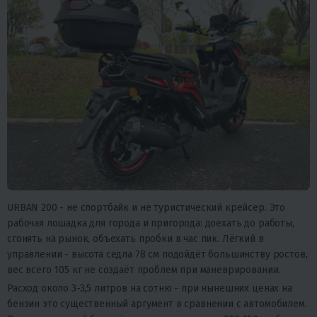
URBAN 200 - не спортбайк и не туристический крейсер. Это
рабочая лошадка для города и пригорода: доехать до работы,
сгонять на рынок, объехать пробки в час пик. Лёгкий в
управлении - высота седла 78 см подойдёт большинству ростов,
вес всего 105 кг не создаёт проблем при маневрировании.
Расход около 3-3,5 литров на сотню - при нынешних ценах на
бензин это существенный аргумент в сравнении с автомобилем.