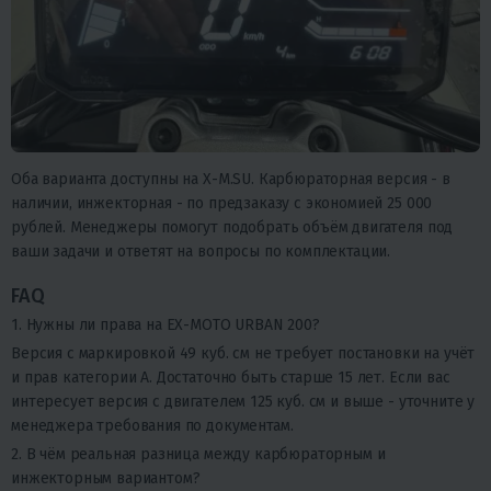
Оба варианта доступны на X-M.SU. Карбюраторная версия - в
наличии, инжекторная - по предзаказу с экономией 25 000
рублей. Менеджеры помогут подобрать объём двигателя под
ваши задачи и ответят на вопросы по комплектации.
FAQ
1. Нужны ли права на EX-MOTO URBAN 200?
Версия с маркировкой 49 куб. см не требует постановки на учёт
и прав категории А. Достаточно быть старше 15 лет. Если вас
интересует версия с двигателем 125 куб. см и выше - уточните у
менеджера требования по документам.
2. В чём реальная разница между карбюраторным и
инжекторным вариантом?