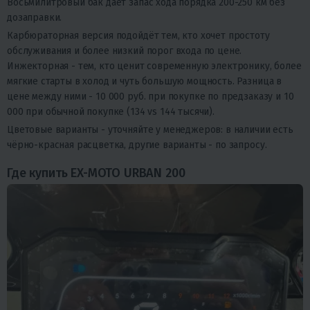
Восьмилитровый бак даёт запас хода порядка 200-250 км без
дозаправки.
Карбюраторная версия подойдёт тем, кто хочет простоту
обслуживания и более низкий порог входа по цене.
Инжекторная - тем, кто ценит современную электронику, более
мягкие старты в холод и чуть большую мощность. Разница в
цене между ними - 10 000 руб. при покупке по предзаказу и 10
000 при обычной покупке (134 vs 144 тысячи).
Цветовые варианты - уточняйте у менеджеров: в наличии есть
чёрно-красная расцветка, другие варианты - по запросу.
Где купить EX-MOTO URBAN 200