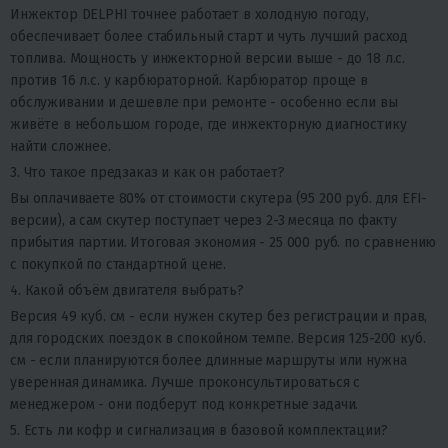
Инжектор DELPHI точнее работает в холодную погоду,
обеспечивает более стабильный старт и чуть лучший расход
топлива. Мощность у инжекторной версии выше - до 18 л.с.
против 16 л.с. у карбюраторной. Карбюратор проще в
обслуживании и дешевле при ремонте - особенно если вы
живёте в небольшом городе, где инжекторную диагностику
найти сложнее.
3. Что такое предзаказ и как он работает?
Вы оплачиваете 80% от стоимости скутера (95 200 руб. для EFI-
версии), а сам скутер поступает через 2-3 месяца по факту
прибытия партии. Итоговая экономия - 25 000 руб. по сравнению
с покупкой по стандартной цене.
4. Какой объём двигателя выбрать?
Версия 49 куб. см - если нужен скутер без регистрации и прав,
для городских поездок в спокойном темпе. Версия 125-200 куб.
см - если планируются более длинные маршруты или нужна
уверенная динамика. Лучше проконсультироваться с
менеджером - они подберут под конкретные задачи.
5. Есть ли кофр и сигнализация в базовой комплектации?