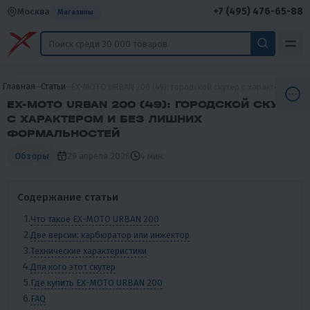
+7 (495) 476-65-88
Москва
Магазины
Главная
Статьи
EX-MOTO URBAN 200 (49): городской скутер с характером и
EX-MOTO URBAN 200 (49): ГОРОДСКОЙ СКУТЕР
С ХАРАКТЕРОМ И БЕЗ ЛИШНИХ
ФОРМАЛЬНОСТЕЙ
29 апреля 2026
4 мин.
Обзоры
Содержание статьи
Что такое EX-MOTO URBAN 200
Две версии: карбюратор или инжектор
Технические характеристики
Для кого этот скутер
Где купить EX-MOTO URBAN 200
FAQ