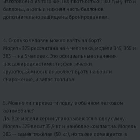
изготовлено из того же ПВХ плотностью 1100 г/м², что и
баллоны, а киль и нижняя часть баллонов
дополнительно защищены бронированием.
4. Сколько человек можно взять на борт?
Модель 325 рассчитана на 4 человека, модели 345, 365 и
385 — на 5 человек. Это официальные значения
пассажировместимости; фактически
грузоподъёмность позволяет брать на борт и
снаряжение, и запас топлива.
5. Можно ли перевезти лодку в обычном легковом
автомобиле?
Да. Все модели серии упаковываются в одну сумку.
Модель 325 весит 35,9 кг и наиболее компактна. Модель
385 — самая тяжёлая (50 кг), но также помещается в