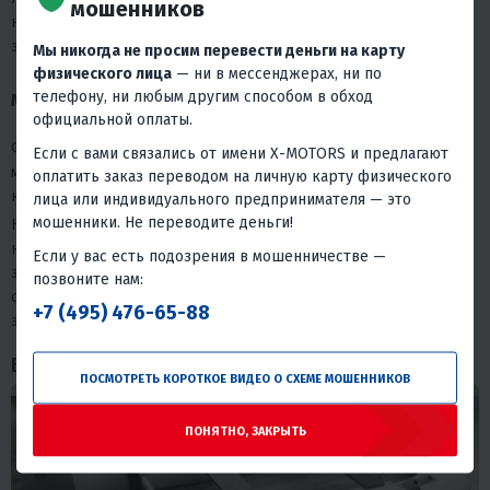
мошенников
несколькими рыбаками на борту — модель 365 хорошо
закрывает эту задачу.
Мы никогда не просим перевести деньги на карту
физического лица
— ни в мессенджерах, ни по
телефону, ни любым другим способом в обход
MISHIMO EXTRA LITE 385 — от 99 500 ₽
официальной оплаты.
Флагман серии. Длина 380 см, ширина 184 см — единственная
Если с вами связались от имени X-MOTORS и предлагают
модель с увеличенной шириной корпуса. Грузоподъёмность 850
оплатить заказ переводом на личную карту физического
кг, кокпит 268 см, мощность мотора — до 30 л.с.
лица или индивидуального предпринимателя — это
мошенники. Не переводите деньги!
Надувное дно увеличенной толщины сохраняет жёсткость без
накачки до максимума. Броня на киле и нижней части баллонов
Если у вас есть подозрения в мошенничестве —
защищает от порезов о гальку и ракушку. Для экспедиций,
позвоните нам:
служебных задач и длительных переходов по большой воде —
+7 (495) 476-65-88
это наиболее оснащённый вариант в линейке.
Базовая комплектация (общее для серии)
ПОСМОТРЕТЬ КОРОТКОЕ ВИДЕО О СХЕМЕ МОШЕННИКОВ
ПОНЯТНО, ЗАКРЫТЬ