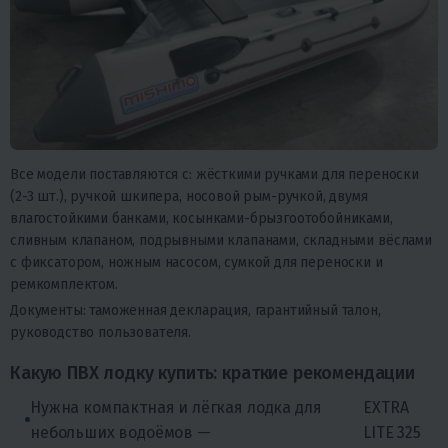
Все модели поставляются с: жёсткими ручками для переноски
(2-3 шт.), ручкой шкипера, носовой рым-ручкой, двумя
влагостойкими банками, косынками-брызгоотобойниками,
сливным клапаном, подрывными клапанами, складными вёслами
с фиксатором, ножным насосом, сумкой для переноски и
ремкомплектом.
Документы: таможенная декларация, гарантийный талон,
руководство пользователя.
Какую ПВХ лодку купить: краткие рекомендации
Нужна компактная и лёгкая лодка для
EXTRA
небольших водоёмов —
LITE 325