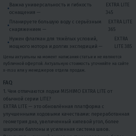
Важна универсальность и гибкость
EXTRA LITE
оснащения —
345
Планируете большую воду с серьёзным
EXTRA LITE
снаряжением —
365
Нужен флагман для тяжёлых условий,
EXTRA
мощного мотора и долгих экспедиций —
LITE 385
Цены актуальны на момент написания статьи и не являются
публичной офертой. Актуальную стоимость уточняйте на сайте
x-m.su или у менеджеров отдела продаж.
FAQ
1. Чем отличаются лодки MISHIMO EXTRA LITE от
обычной серии LITE?
EXTRA LITE — это обновлённая платформа с
улучшенными ходовыми качествами: переработанная
геометрия дна, увеличенный килевой угол, более
широкие баллоны и усиленная система швов.