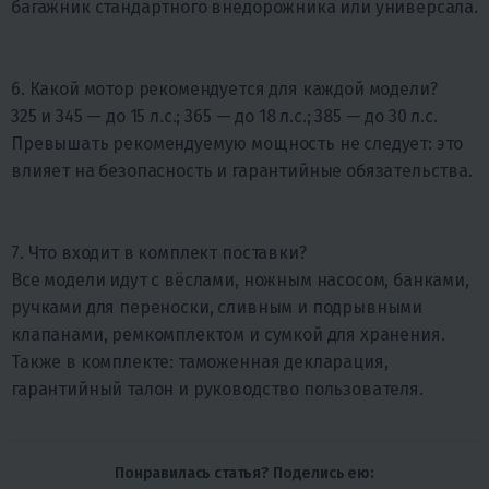
багажник стандартного внедорожника или универсала.
6. Какой мотор рекомендуется для каждой модели?
325 и 345 — до 15 л.с.; 365 — до 18 л.с.; 385 — до 30 л.с.
Превышать рекомендуемую мощность не следует: это
влияет на безопасность и гарантийные обязательства.
7. Что входит в комплект поставки?
Все модели идут с вёслами, ножным насосом, банками,
ручками для переноски, сливным и подрывными
клапанами, ремкомплектом и сумкой для хранения.
Также в комплекте: таможенная декларация,
гарантийный талон и руководство пользователя.
Понравилась статья? Поделись ею: