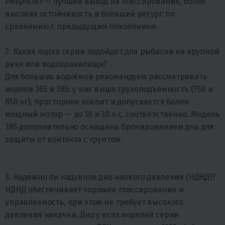
Результат — лучший выход на глиссирование, более
высокая остойчивость и больший ресурс по
сравнению с предыдущим поколением.
2. Какая лодка серии подойдёт для рыбалки на крупной
реке или водохранилище?
Для больших водоёмов рекомендуем рассматривать
модели 365 и 385: у них выше грузоподъёмность (750 и
850 кг), просторнее кокпит и допускается более
мощный мотор — до 18 и 30 л.с. соответственно. Модель
385 дополнительно оснащена бронированием дна для
защиты от контакта с грунтом.
3. Надёжно ли надувное дно низкого давления (НДНД)?
НДНД обеспечивает хорошее глиссирование и
управляемость, при этом не требует высокого
давления накачки. Дно у всех моделей серии