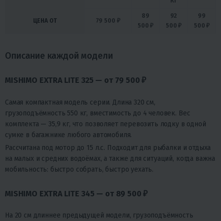
КГ
89
92
99
ЦЕНА ОТ
79 500 ₽
500 ₽
500 ₽
500 ₽
Описание каждой модели
MISHIMO EXTRA LITE 325 — от 79 500 ₽
Самая компактная модель серии. Длина 320 см,
грузоподъёмность 550 кг, вместимость до 4 человек. Вес
комплекта — 35,9 кг, что позволяет перевозить лодку в одной
сумке в багажнике любого автомобиля.
Рассчитана под мотор до 15 л.с. Подходит для рыбалки и отдыха
на малых и средних водоёмах, а также для ситуаций, когда важна
мобильность: быстро собрать, быстро уехать.
MISHIMO EXTRA LITE 345 — от 89 500 ₽
На 20 см длиннее предыдущей модели, грузоподъёмность