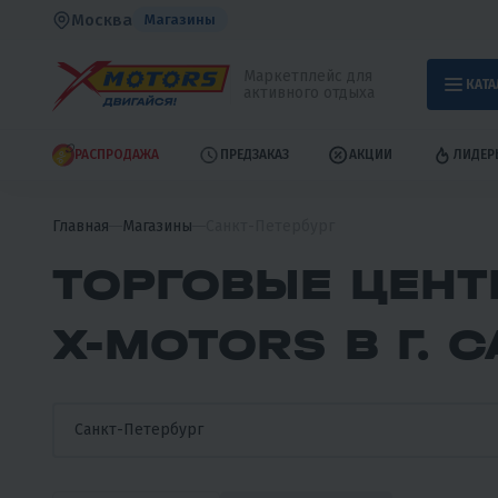
Москва
Магазины
Маркетплейс для
КАТА
активного отдыха
РАСПРОДАЖА
ПРЕДЗАКАЗ
АКЦИИ
ЛИДЕР
Главная
Магазины
Санкт-Петербург
ТОРГОВЫЕ ЦЕНТ
X-MOTORS В Г. 