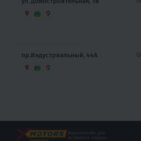
ул. Домостроительная, 1В
пр.Индустриальный, 44А
Маркетплейс для
активного отдыха