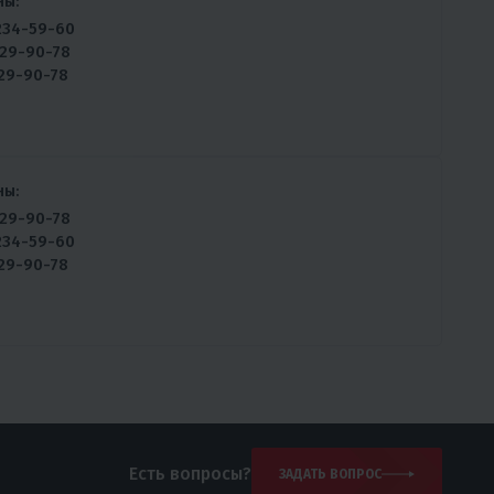
ны:
234-59-60
929-90-78
929-90-78
ны:
929-90-78
234-59-60
929-90-78
Есть вопросы?
ЗАДАТЬ ВОПРОС