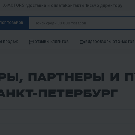
X-MOTORS
Доставка и оплата
Контакты
Письмо директору
ЛОГ ТОВАРОВ
Ы ПРОДАЖ
ОТЗЫВЫ КЛИЕНТОВ
ВИДЕООБЗОРЫ ОТ X-MOTOR
РЫ, ПАРТНЕРЫ И 
САНКТ-ПЕТЕРБУРГ