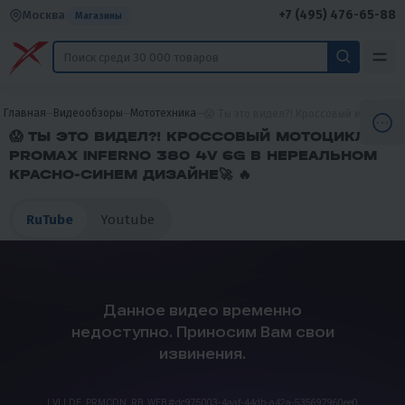
+7 (495) 476-65-88
Москва
Магазины
Главная
Видеообзоры
Мототехника
😱 Ты это видел?! Кроссовый мотоцик
😱 ТЫ ЭТО ВИДЕЛ?! КРОССОВЫЙ МОТОЦИКЛ
PROMAX INFERNO 380 4V 6G В НЕРЕАЛЬНОМ
КРАСНО-СИНЕМ ДИЗАЙНЕ🚀 🔥
RuTube
Youtube