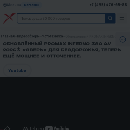
+7 (495) 476-65-88
Москва
Магазины
Главная
Видеообзоры
Мототехника
Обновлённый PROMAX INFERNO 380 4V 2
ОБНОВЛЁННЫЙ PROMAX INFERNO 380 4V
2026🔝 «ЗВЕРЬ» ДЛЯ БЕЗДОРОЖЬЯ, ТЕПЕРЬ
ЕЩЁ МОЩНЕЕ И ОТТОЧЕННЕЕ.
Youtube