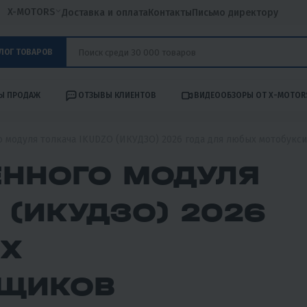
X-MOTORS
Доставка и оплата
Контакты
Письмо директору
ЛОГ ТОВАРОВ
Ы ПРОДАЖ
ОТЗЫВЫ КЛИЕНТОВ
ВИДЕООБЗОРЫ ОТ X-MOTOR
 модуля толкача IKUDZO (ИКУДЗО) 2026 года для любых мотобук
ЕННОГО МОДУЛЯ
 (ИКУДЗО) 2026
ЫХ
ВЩИКОВ