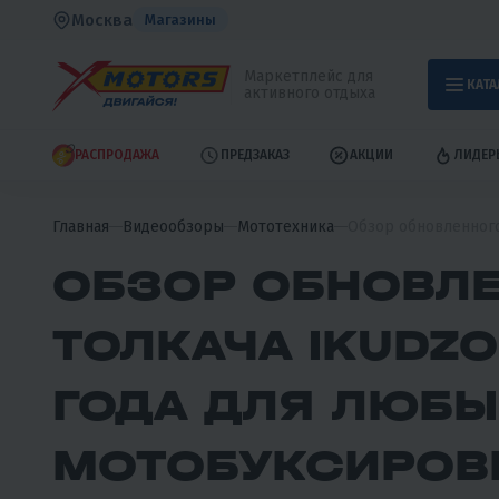
Москва
Магазины
Маркетплейс для
КАТА
активного отдыха
РАСПРОДАЖА
ПРЕДЗАКАЗ
АКЦИИ
ЛИДЕР
Главная
Видеообзоры
Мототехника
Обзор обновленного
ОБЗОР ОБНОВЛ
ТОЛКАЧА IKUDZO
ГОДА ДЛЯ ЛЮБ
МОТОБУКСИРО