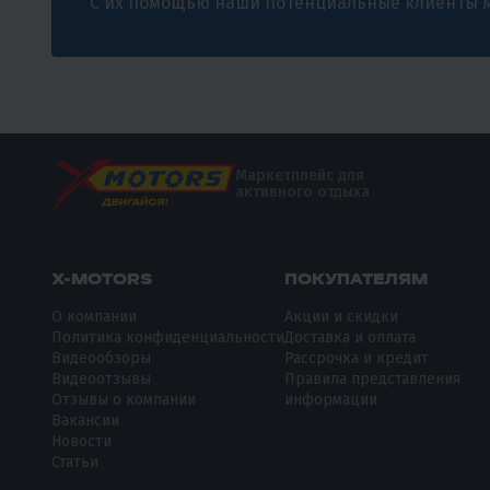
С их помощью наши потенциальные клиенты м
Маркетплейс для
активного отдыха
X-MOTORS
ПОКУПАТЕЛЯМ
О компании
Акции и скидки
Политика конфиденциальности
Доставка и оплата
Видеообзоры
Рассрочка и кредит
Видеоотзывы
Правила представления
Отзывы о компании
информации
Вакансии
Новости
Статьи