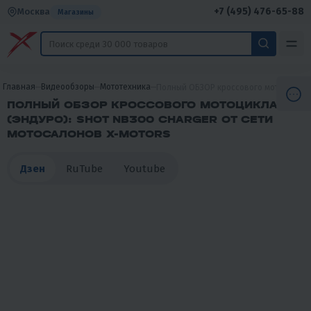
+7 (495) 476-65-88
Москва
Магазины
Главная
Видеообзоры
Мототехника
Полный ОБЗОР кроссового мотоцикла (
ПОЛНЫЙ ОБЗОР КРОССОВОГО МОТОЦИКЛА
(ЭНДУРО): SHOT NB300 CHARGER ОТ СЕТИ
МОТОСАЛОНОВ X-MOTORS
Дзен
RuTube
Youtube