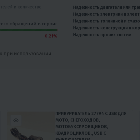
ателей и количестве
Надежность двигателя или тра
Надежность электрики и элек
Надежность топливной и смаз
сего обращений в сервис
Надежность конструкции и ко
Надежность прочих систем
0.21%
к при использовании
Е
ПРИКУРИВАТЕЛЬ 277А4 С USB ДЛЯ
МОТО, СНЕГОХОДОВ,
МОТОБУКСИРОВЩИКОВ,
КВАДРОЦИКЛОВ., USB С
ВЫКЛЮЧАТЕЛЕМ