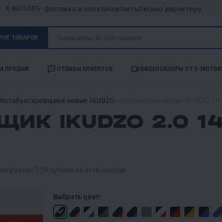
X-MOTORS
Доставка и оплата
Контакты
Письмо директору
ЛОГ ТОВАРОВ
Ы ПРОДАЖ
ОТЗЫВЫ КЛИЕНТОВ
ВИДЕООБЗОРЫ ОТ X-MOTOR
Мотобуксировщики новые IKUDZO
Мотобуксировщик IKUDZO 2.0 
ИК IKUDZO 2.0 1
матривают
8
купили на этой неделе
Выбрать цвет: