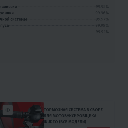
99.95%
нсмиссии
99.96%
троники
99.97%
очной системы
99.98%
рпуса
99.94%
ТОРМОЗНАЯ СИСТЕМА В СБОРЕ
ДЛЯ МОТОБУКСИРОВЩИКА
IKUDZO (ВСЕ МОДЕЛИ)