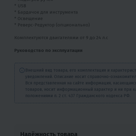
* USB
* Бардачок для инструмента
* Освещение
* Реверс-Редуктор (опционально)
Комплектуются двигателями от 9 до 24 л.с
Руководство по эксплуатации
Внешний вид товара, его комплектация и характерис
уведомлений. Описание носит справочно-ознакомител
Вся представленная на сайте информация, касающаяся
товаров, носит информационный характер и ни при к
положениями п. 2 ст. 437 Гражданского кодекса РФ.
Надёжность товара