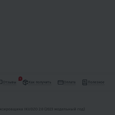
4
Отзывы
Как получить
Оплата
Полезное
сировщика IKUDZO 2.0 (2023 модельный год)