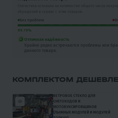
Статистика основана на количестве общего числа покуп
обращений в сервис с этим товаром.
Без проблем
В
99.79%
Отличная надёжность
Крайне редко встречаются проблемы или бра
данного товара.
КОМПЛЕКТОМ ДЕШЕВЛ
ВЕТРОВОЕ СТЕКЛО ДЛЯ
СНЕГОХОДОВ И
МОТОБУКСИРОВЩИКОВ
(ЛЫЖНЫХ МОДУЛЕЙ И МОДУЛЕЙ
ТОЛКАЧ)