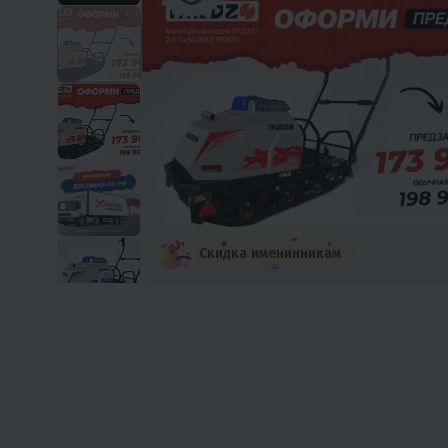
Скидка именинникам