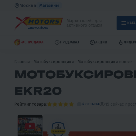
Москва
Магазины
Маркетплейс для
КАТА
активного отдыха
РАСПРОДАЖА
ПРЕДЗАКАЗ
АКЦИИ
ЛИДЕР
Главная
Мотобуксировщики
Мотобуксировщики новые
МОТОБУКСИРОВЩ
EKR20
4 отзыва
Рейтинг товара:
15
сейчас прос