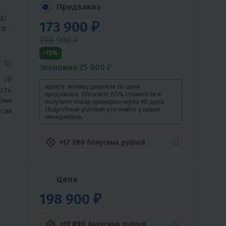
Предзаказ
д)
173 900 ₽
тва
198 900 ₽
-13%
Экономия 25 000 ₽
20
Купите технику дешевле по цене
сть
предзаказа. Оплатите 80% стоимости и
0мм
получите товар примерно через 90 дней.
Подробные условия уточняйте у наших
сия
менеджеров.
+17 390
бонусных рублей
Цена
198 900 ₽
+19 890
бонусных рублей