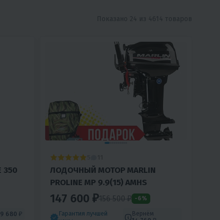
Показано 24 из 4614 товаров
5
11
E 350
ЛОДОЧНЫЙ МОТОР MARLIN
PROLINE MP 9.9(15) AMHS
147 600 ₽
156 500 ₽
-6%
Гарантия лучшей
Вернём
9 680 ₽