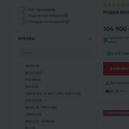
5
Хит продаж
ЛОДКА MIS
Надежные модели
Товары со скидкой
104 900 
Гарантия л
БРЕНДЫ
цены
4 370 ₽
/м
MARLIN
В КОРЗИНУ
MISHIMO
PROMAX
Дно низког
RAIDEX
До 20 л.с.
SMARINE-X-MOTORS-EDITION
KROSTEK
MARLIN PROLINE
РАСПРОДАЖА
OMOLON
BREEZE-YAMAHA
ALLFA