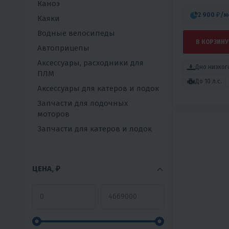
Каноэ
2 900 ₽
/м
Каяки
Водные велосипеды
В КОРЗИНУ
Автоприцепы
Аксессуары, расходники для
Дно низког
ПЛМ
До 10 л.с.
Аксессуары для катеров и лодок
Запчасти для лодочных
моторов
Запчасти для катеров и лодок
ЦЕНА, ₽