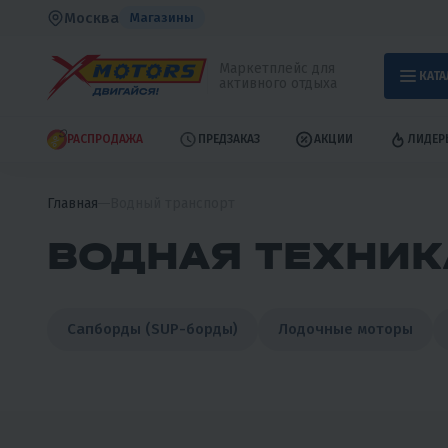
Москва
Магазины
Маркетплейс для
КАТА
активного отдыха
РАСПРОДАЖА
ПРЕДЗАКАЗ
АКЦИИ
ЛИДЕР
Главная
Водный транспорт
ВОДНАЯ ТЕХНИК
Сапборды (SUP-борды)
Лодочные моторы