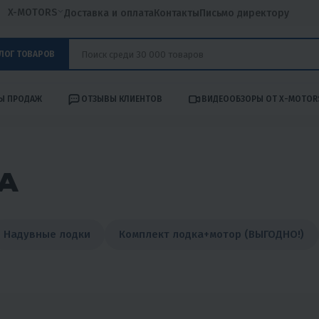
X-MOTORS
Доставка и оплата
Контакты
Письмо директору
ЛОГ ТОВАРОВ
Ы ПРОДАЖ
ОТЗЫВЫ КЛИЕНТОВ
ВИДЕООБЗОРЫ ОТ X-MOTOR
А
Надувные лодки
Комплект лодка+мотор (ВЫГОДНО!)