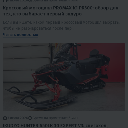
6 июля 2026
Время на прочтение: 4 мин.
Кроссовый мотоцикл PROMAX K1 PR300: обзор для
тех, кто выбирает первый эндуро
Если вы ищете, какой первый кроссовый мотоцикл выбрать,
чтобы не разочароваться после пер...
Читать полностью
3 июля 2026
Время на прочтение: 5 мин.
IKUDZO HUNTER 650LK 30 EXPERT V3: снегоход,