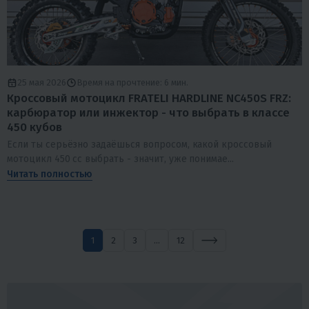
25 мая 2026
Время на прочтение: 6 мин.
Кроссовый мотоцикл FRATELI HARDLINE NC450S FRZ:
карбюратор или инжектор - что выбрать в классе
450 кубов
Если ты серьёзно задаёшься вопросом, какой кроссовый
мотоцикл 450 cc выбрать - значит, уже понимае...
Читать полностью
1
2
3
...
12