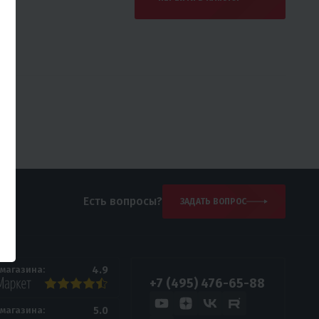
Есть вопросы?
ЗАДАТЬ ВОПРОС
4.9
 магазина:
+7 (495) 476-65-88
5.0
 магазина: