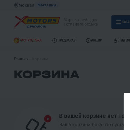
Москва
Магазины
Маркетплейс для
КАТА
активного отдыха
РАСПРОДАЖА
ПРЕДЗАКАЗ
АКЦИИ
ЛИДЕР
Главная
Корзина
КОРЗИНА
В вашей корзине нет тов
Ваша корзина пока что пуста. 