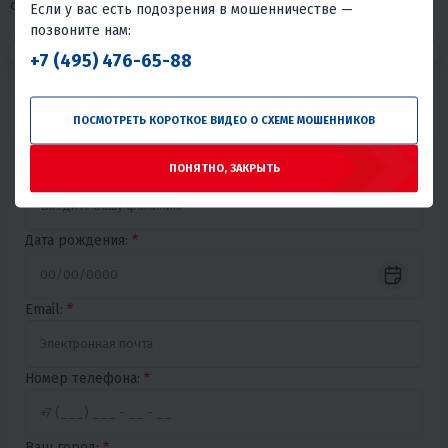
основываться на его результаты.
Если у вас есть подозрения в мошенничестве —
позвоните нам:
1
2
3
+7 (495) 476-65-88
Имя:
*
ПОСМОТРЕТЬ КОРОТКОЕ ВИДЕО О СХЕМЕ МОШЕННИКОВ
ПОНЯТНО, ЗАКРЫТЬ
Фамилия:
*
Дата рождения:
*
Email:
*
Номер телефона:
*
Ваш город:
*