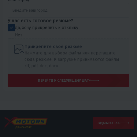
У вас есть готовое резюме?
Да, хочу прикрепить к отклику
Нет
Прикрепите своё резюме
Нажмите для выбора файла или перетащите
сюда резюме. К загрузке принимаются файлы
rtf, pdf, doc, docx.
ПЕРЕЙТИ К СЛЕДУЮЩЕМУ ШАГУ
ЗАДАТЬ ВОПРОС