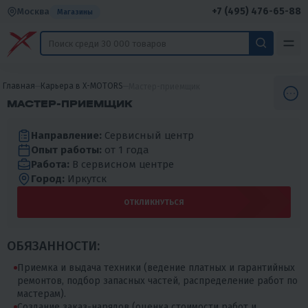
+7 (495) 476-65-88
Москва
Магазины
Главная
Карьера в X-MOTORS
Мастер-приемщик
МАСТЕР-ПРИЕМЩИК
Направление:
Сервисный центр
Опыт работы:
от 1 года
Работа:
В сервисном центре
Город:
Иркутск
ОТКЛИКНУТЬСЯ
ОБЯЗАННОСТИ:
Приемка и выдача техники (ведение платных и гарантийных
ремонтов, подбор запасных частей, распределение работ по
мастерам).
Создание заказ-нарядов (оценка стоимости работ и